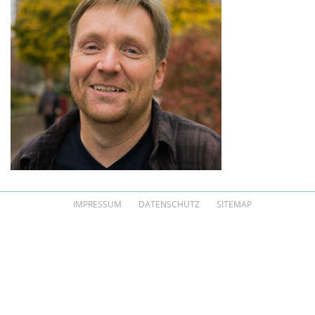
IMPRESSUM
DATENSCHUTZ
SITEMAP